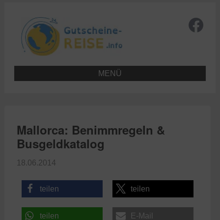
MENÜ
Mallorca: Benimmregeln &
Busgeldkatalog
18.06.2014
teilen
teilen
teilen
E-Mail