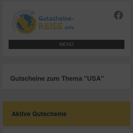
MENÜ
Gutscheine zum Thema "
USA
"
Aktive Gutscheine