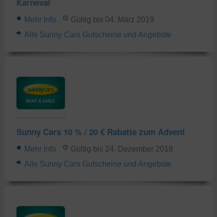
Karneval
Mehr Info
Gültig bis 04. März 2019
Alle Sunny Cars Gutscheine und Angebote
Sunny Cars 10 % / 20 € Rabatte zum Advent
Mehr Info
Gültig bis 24. Dezember 2018
Alle Sunny Cars Gutscheine und Angebote