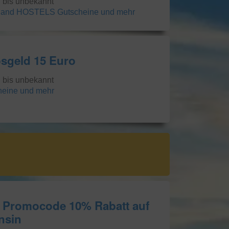
g bis unbekannt
and HOSTELS Gutscheine und mehr
sgeld 15 Euro
g bis unbekannt
heine und mehr
 Promocode 10% Rabatt auf
nsin