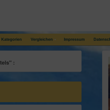
Kategorien
Vergleichen
Impressum
Datensc
tels
" :