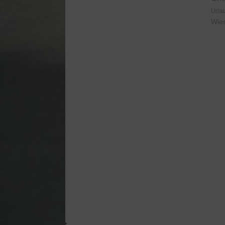
Urla
Wie