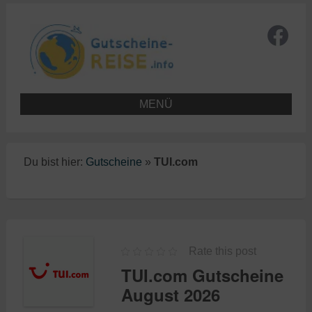
MENÜ
Du bist hier:
Gutscheine
»
TUI.com
Rate this post
TUI.com Gutscheine
August 2026