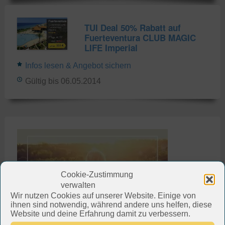
TUI Deal 50% Rabatt auf
Fuerteventura CLUB MAGIC
LIFE Imperial
Infos lesen & Angebot sichern
Gültig bis 06.05.2014
Cookie-Zustimmung
verwalten
Wir nutzen Cookies auf unserer Website. Einige von
ihnen sind notwendig, während andere uns helfen, diese
Website und deine Erfahrung damit zu verbessern.