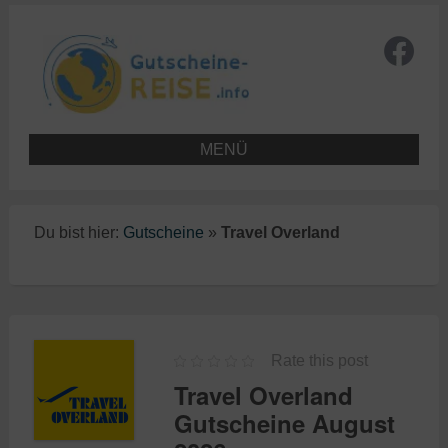
MENÜ
Du bist hier:
Gutscheine
»
Travel Overland
Rate this post
Travel Overland
Gutscheine August