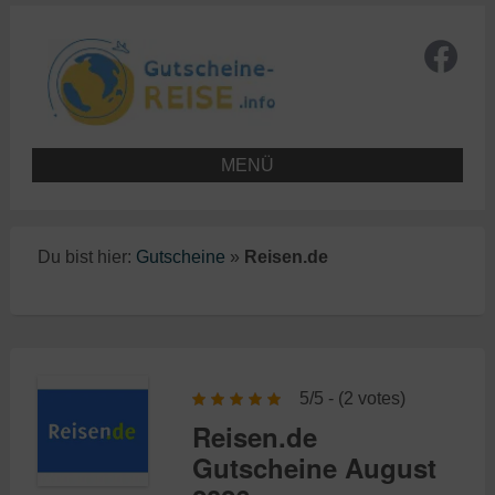
MENÜ
Du bist hier:
Gutscheine
»
Reisen.de
5/5 - (2 votes)
Reisen.de
Gutscheine August