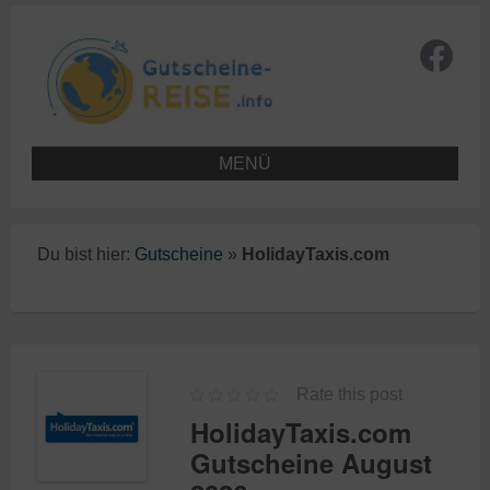
MENÜ
Du bist hier:
Gutscheine
»
HolidayTaxis.com
Rate this post
HolidayTaxis.com
Gutscheine August