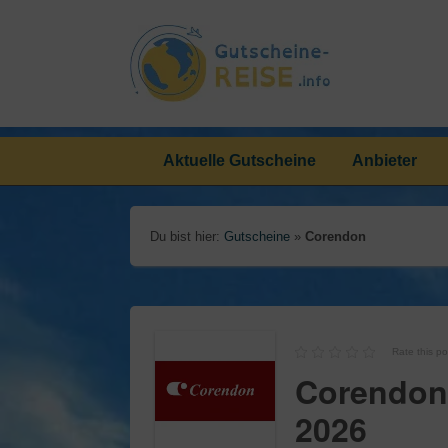
Aktuelle Gutscheine
Anbieter
Du bist hier:
Gutscheine
»
Corendon
Rate this po
Corendon
2026