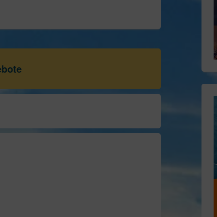
ebote