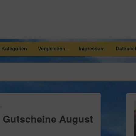
Kategorien
Vergleichen
Impressum
Datensc
st
 Gutscheine August